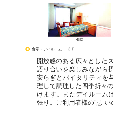
個室
食堂・デイルーム
３Ｆ
開放感のある広々とした
語り合いを楽しみながら
安らぎとバイタリティを与
理して調理した四季折々
けます。またデイルーム
張り。ご利用者様の”憩 