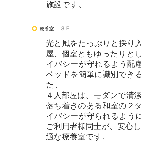
施設です。
療養室
３Ｆ
光と風をたっぷりと採り入
屋、個室ともゆったりと
イバシーが守れるよう配
ベッドを簡単に識別でき
た。
４人部屋は、モダンで清
落ち着きのある和室の２
イバシーが守られるよう
ご利用者様同士が、安心
適な療養室です。