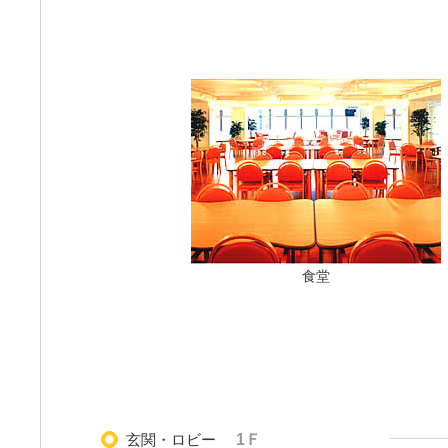
食堂
玄関・ロビー
1Ｆ