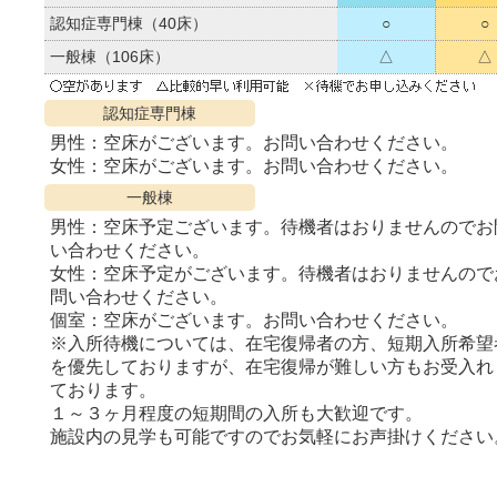
認知症専門棟（40床）
○
○
一般棟（106床）
△
△
認知症専門棟
男性：空床がございます。お問い合わせください。
女性：空床がございます。お問い合わせください。
一般棟
男性：空床予定ございます。待機者はおりませんのでお
い合わせください。
女性：空床予定がございます。待機者はおりませんので
問い合わせください。
個室：空床がございます。お問い合わせください。
※入所待機については、在宅復帰者の方、短期入所希望
を優先しておりますが、在宅復帰が難しい方もお受入れ
ております。
１～３ヶ月程度の短期間の入所も大歓迎です。
施設内の見学も可能ですのでお気軽にお声掛けください