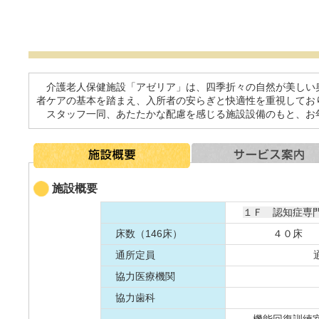
介護老人保健施設「アゼリア」は、四季折々の自然が美しい
者ケアの基本を踏まえ、入所者の安らぎと快適性を重視してお
スタッフ一同、あたたかな配慮を感じる施設設備のもと、お
施設概要
１Ｆ 認知症専
床数（146床）
４０床
通所定員
協力医療機関
協力歯科