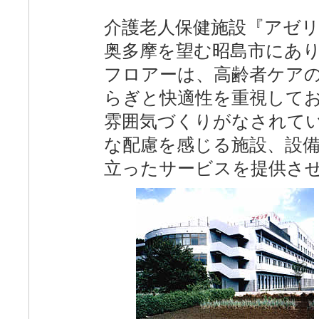
介護老人保健施設『アゼ
奥多摩を望む昭島市にあ
フロアーは、高齢者ケアの
らぎと快適性を重視して
雰囲気づくりがなされて
な配慮を感じる施設、設備
立ったサービスを提供さ