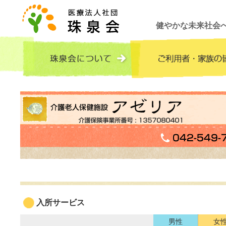
健やかな未来社会
入所サービス
男性
女