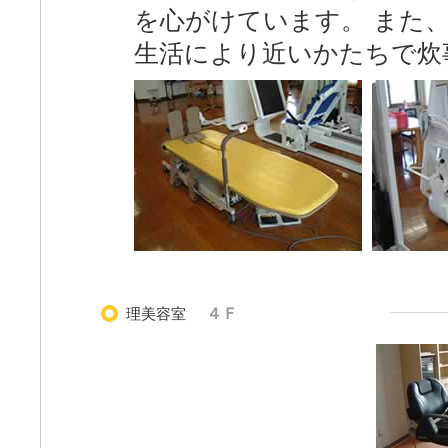
を心がけています。 また、
生活により近いかたちで炊
理美容室
４Ｆ