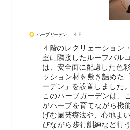
ハーブガーデン
４Ｆ
４階のレクリェーション
室に隣接したルーフバル
は、安全面に配慮した色
ッション材を敷き詰めた
ーデン」を設置しました
このハーブガーデンは、
がハーブを育てながら機
げむ園芸療法や、心地よ
びながら歩行訓練など行