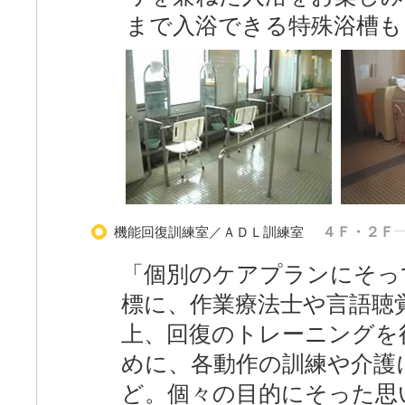
まで入浴できる特殊浴槽も
機能回復訓練室／ＡＤＬ訓練室
４Ｆ・２Ｆ
「個別のケアプランにそっ
標に、作業療法士や言語聴
上、回復のトレーニングを
めに、各動作の訓練や介護
ど。個々の目的にそった思