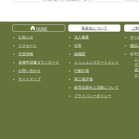
珠泉会について
ご利
HOME
お知らせ
法人概要
サー
リクルート
沿革
施設
空室情報
組織図
在宅
シ
各種申請書ダウンロード
ミッションステートメント
デ
皮
お問い合わせ
行動計画
ケ
サイトマップ
第三者評価
経営品質向上活動について
プライバシーポリシー